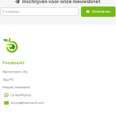
Inschrijven voor onze nieuwsbrief.
Abonneren
Foodmarkt
Blankenstein 265
7943 PG
Meppel, Nederland
+31 642863025
service@foodmarkt.com