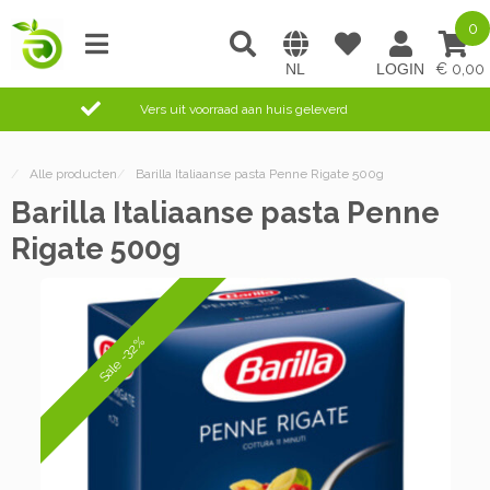
0
0,00
Vers uit voorraad aan huis geleverd
/
Alle producten
/
Barilla Italiaanse pasta Penne Rigate 500g
Barilla Italiaanse pasta Penne
Rigate 500g
Sale -32%