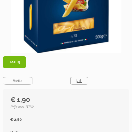
Terug
Barilla
€ 1,90
Prijs incl. BTW
€ 2,80