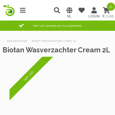
0
0,00
Vers uit voorraad aan huis geleverd
/
Alle producten
/
Biotan Wasverzachter Cream 2L
Biotan Wasverzachter Cream 2L
Sale -75%