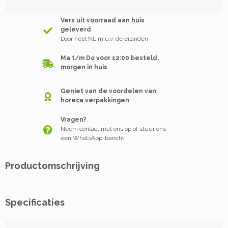
Vers uit voorraad aan huis
geleverd
Door heel NL m.u.v. de eilanden
Ma t/m Do voor 12:00 besteld,
morgen in huis
Geniet van de voordelen van
horeca verpakkingen
Vragen?
Neem contact met ons op of stuur ons
een WhatsApp-bericht
Productomschrijving
Specificaties