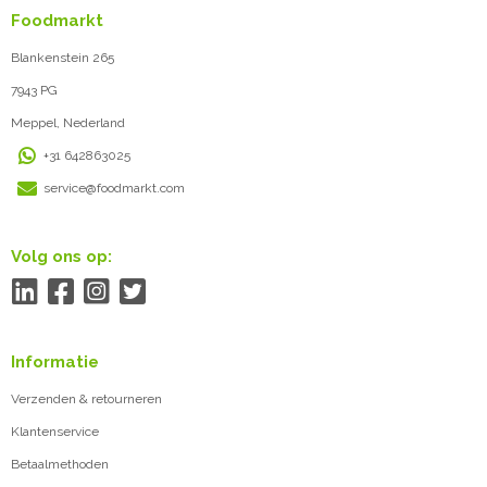
Foodmarkt
Blankenstein 265
7943 PG
Meppel, Nederland
+31 642863025
service@foodmarkt.com
Volg ons op:
Informatie
Verzenden & retourneren
Klantenservice
Betaalmethoden