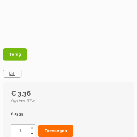
Terug
€ 3,36
Prijs incl. BTW
€ 13,39
Toevoegen