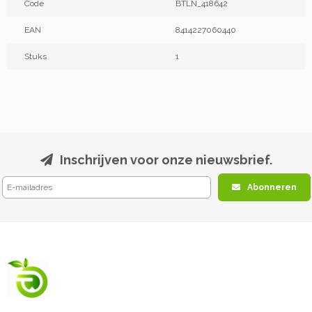
Code
BTLN_418642
EAN
8414227060440
Stuks
1
Inschrijven voor onze nieuwsbrief.
Abonneren