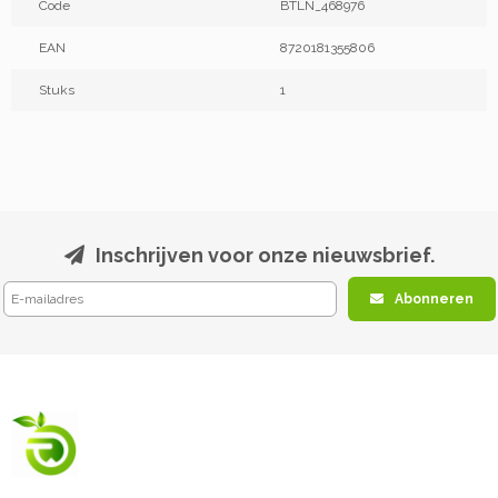
Code
BTLN_468976
EAN
8720181355806
Stuks
1
Inschrijven voor onze nieuwsbrief.
Abonneren