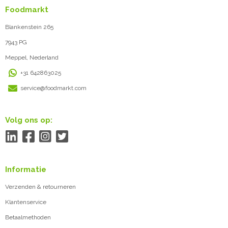
Foodmarkt
Blankenstein 265
7943 PG
Meppel, Nederland
+31 642863025
service@foodmarkt.com
Volg ons op:
Informatie
Verzenden & retourneren
Klantenservice
Betaalmethoden