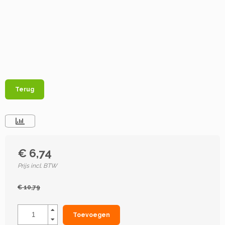
Terug
€ 6,74
Prijs incl. BTW
€ 10,79
Toevoegen