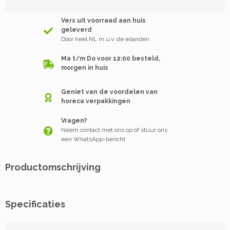
Vers uit voorraad aan huis
geleverd
Door heel NL m.u.v. de eilanden
Ma t/m Do voor 12:00 besteld,
morgen in huis
Geniet van de voordelen van
horeca verpakkingen
Vragen?
Neem contact met ons op of stuur ons
een WhatsApp-bericht
Productomschrijving
Specificaties