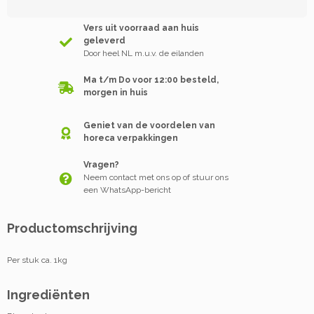
Vers uit voorraad aan huis
geleverd
Door heel NL m.u.v. de eilanden
Ma t/m Do voor 12:00 besteld,
morgen in huis
Geniet van de voordelen van
horeca verpakkingen
Vragen?
Neem contact met ons op of stuur ons
een WhatsApp-bericht
Productomschrijving
Per stuk ca. 1kg
Ingrediënten