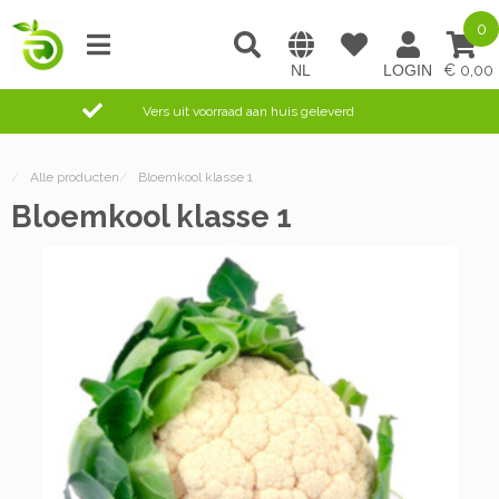
0
0,00
Vers uit voorraad aan huis geleverd
/
Alle producten
/
Bloemkool klasse 1
Bloemkool klasse 1