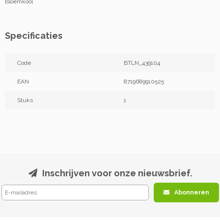
Bloemkool
Specificaties
Code
BTLN_439104
EAN
8719689910525
Stuks
1
Inschrijven voor onze nieuwsbrief.
Abonneren