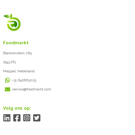
Foodmarkt
Blankenstein 265
7943 PG
Meppel, Nederland
+31 642863025
service@foodmarkt.com
Volg ons op: