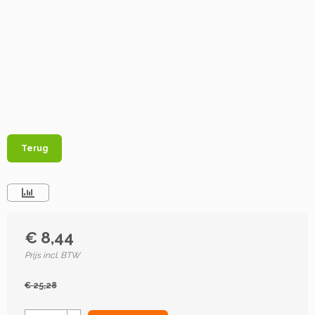
Terug
€ 8,44
Prijs incl. BTW
€ 25,28