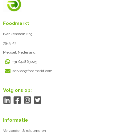
Foodmarkt
Blankenstein 265
7943 PG
Meppel, Nederland
+31 642863025
service@foodmarkt.com
Volg ons op:
Informatie
Verzenden & retourneren