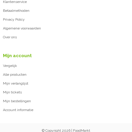
Klantenservice
Betaalmethoden
Privacy Policy
Algemene voorwaarden
Over ons
Mijn account
Vergelijk
Alle producten
Mijn verlanglijst
Mijn tickets
Mijn bestellingen
Account informatie
© Copyright 2026 | FoodMarkt