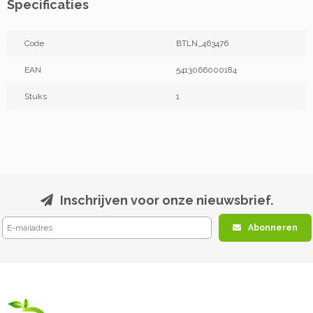
Specificaties
Code
BTLN_463476
EAN
5413066000184
Stuks
1
Inschrijven voor onze nieuwsbrief.
Abonneren