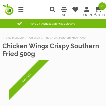
0
0,00
Vers uit voorraad aan huis geleverd
/
Alle producten
/
Chicken Wings Crispy Southern Fried 500g
Chicken Wings Crispy Southern
Fried 500g
Sale -43%