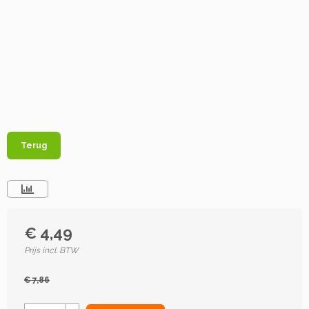
Terug
€ 4,49
Prijs incl. BTW
€ 7,86