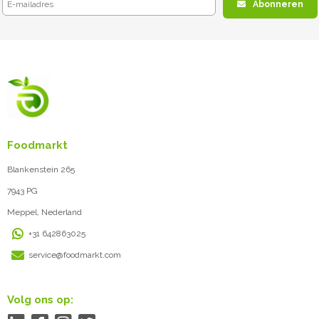
Abonneren
Foodmarkt
Blankenstein 265
7943 PG
Meppel, Nederland
+31 642863025
service@foodmarkt.com
Volg ons op: