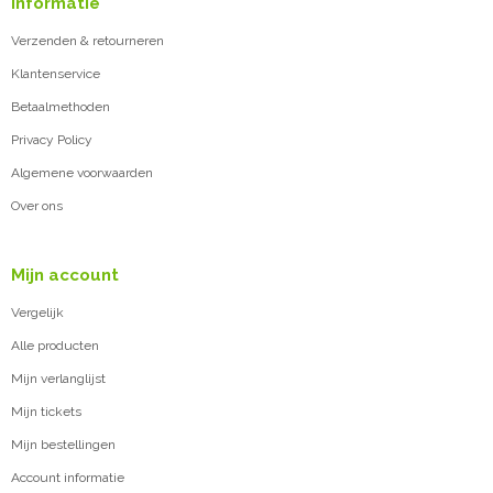
Informatie
Verzenden & retourneren
Klantenservice
Betaalmethoden
Privacy Policy
Algemene voorwaarden
Over ons
Mijn account
Vergelijk
Alle producten
Mijn verlanglijst
Mijn tickets
Mijn bestellingen
Account informatie