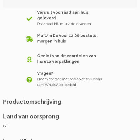
Vers uit voorraad aan huis
geleverd
Door heel NL m.u.v. de eilanden
Ma t/m Do voor 12:00 besteld,
morgen in huis
Geniet van de voordelen van
horeca verpakkingen
Vragen?
Neem contact met ons op of stuur ons
een WhatsApp-bericht
Productomschrijving
Land van oorsprong
BE