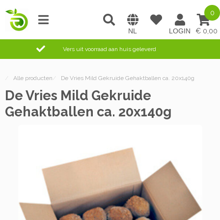
0
0,00
Vers uit voorraad aan huis geleverd
/
Alle producten
/
De Vries Mild Gekruide Gehaktballen ca. 20x140g
De Vries Mild Gekruide
Gehaktballen ca. 20x140g