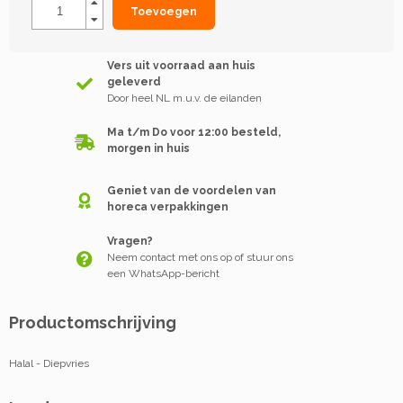
Toevoegen
Vers uit voorraad aan huis
geleverd
Door heel NL m.u.v. de eilanden
Ma t/m Do voor 12:00 besteld,
morgen in huis
Geniet van de voordelen van
horeca verpakkingen
Vragen?
Neem contact met ons op of stuur ons
een WhatsApp-bericht
Productomschrijving
Halal - Diepvries