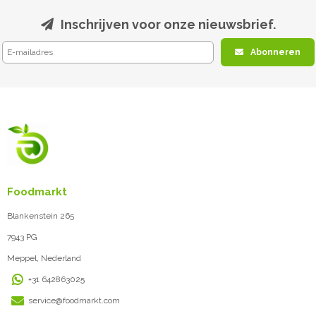
Inschrijven voor onze nieuwsbrief.
Abonneren
Foodmarkt
Blankenstein 265
7943 PG
Meppel, Nederland
+31 642863025
service@foodmarkt.com