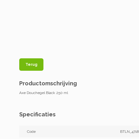
Terug
Productomschrijving
Axe Douchegel Black 250 ml
Specificaties
Code
BTLN_4718