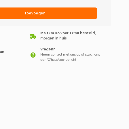
Toevoegen
Ma t/m Do voor 12:00 besteld,
morgen in huis
Vragen?
van
Neem contact met ons op of stuur ons
een WhatsApp-bericht