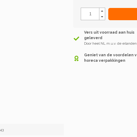
Vers uit voorraad aan huis
geleverd
Door heel NL m.u.v. de eilanden
Geniet van de voordelen 
horeca verpakkingen
43