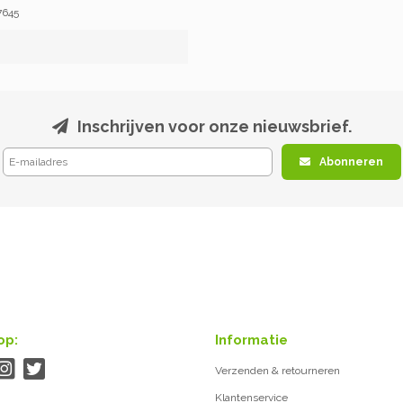
7645
Inschrijven voor onze nieuwsbrief.
Abonneren
op:
Informatie
Verzenden & retourneren
Klantenservice