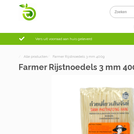
Vers uit voorraad aan huis geleverd
/
Alle producten
/
Farmer Rijstnoedels 3 mm 400g
Farmer Rijstnoedels 3 mm 40