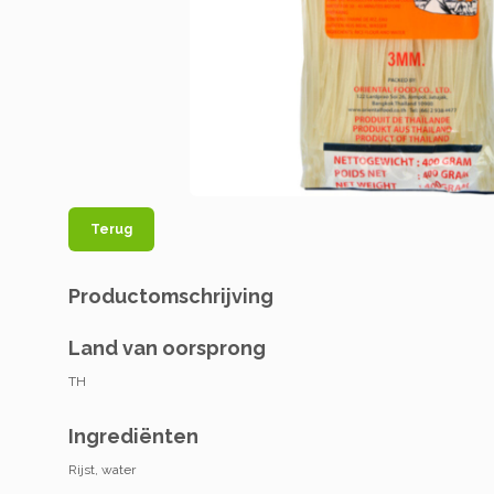
Terug
Productomschrijving
Land van oorsprong
TH
Ingrediënten
Rijst, water