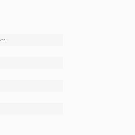
kcal-