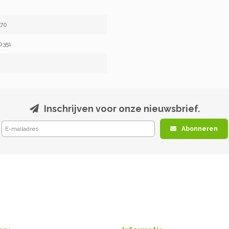
370
0351
Inschrijven voor onze nieuwsbrief.
Abonneren