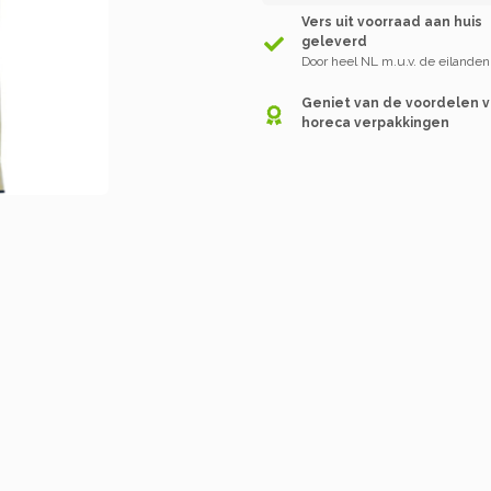
Vers uit voorraad aan huis
geleverd
Door heel NL m.u.v. de eilanden
Geniet van de voordelen 
horeca verpakkingen