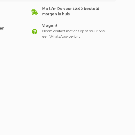
Ma t/m Do voor 12:00 besteld,
morgen in huis
Vragen?
van
Neem contact met ons op of stuur ons
een WhatsApp-bericht