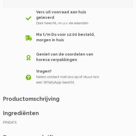
Vers uit voorraad aan huis
geleverd
Door heel NL m.u.v. de eilanden
Ma t/m Do voor 12:00 besteld,
morgen in huis
Geniet van de voordelen van
horeca verpakkingen
Vragen?
Neem contact met ons op of stuur ons
een WhatsApp-bericht
Productomschrijving
Ingrediënten
PINDA'S