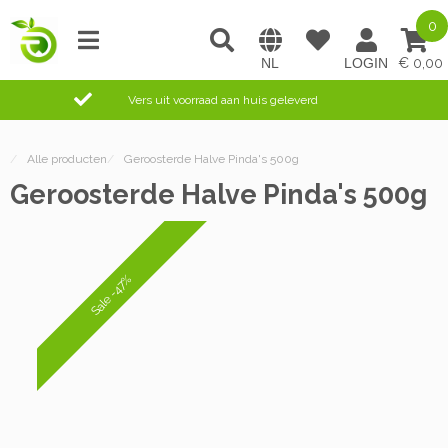
0
0,00
Vers uit voorraad aan huis geleverd
/
Alle producten
/
Geroosterde Halve Pinda's 500g
Geroosterde Halve Pinda's 500g
Sale -47%