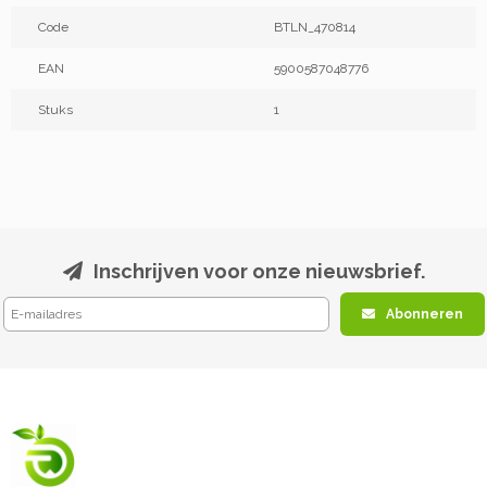
Code
BTLN_470814
EAN
5900587048776
Stuks
1
Inschrijven voor onze nieuwsbrief.
Abonneren