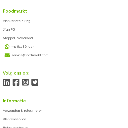
Foodmarkt
Blankenstein 265
7943 PG
Meppel, Nederland
+31 642863025
service@foodmarkt.com
Volg ons op:
Informatie
Verzenden & retourneren
Klantenservice
Betaalmethoden