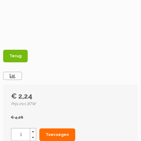
Terug
€ 2,24
Prijs incl. BTW
€ 4,26
Toevoegen