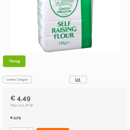
Terug
Green Dragon
€ 4,49
Prijs incl. BTW
€ 5,79