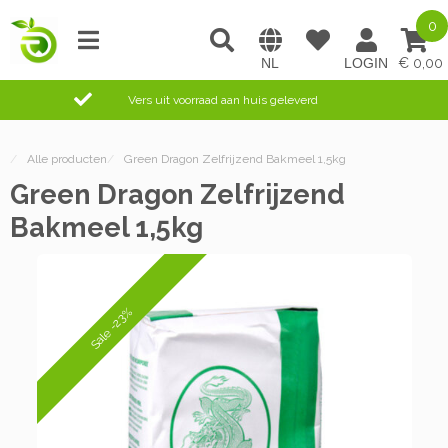
0
0,00
Vers uit voorraad aan huis geleverd
/
Alle producten
/
Green Dragon Zelfrijzend Bakmeel 1,5kg
Green Dragon Zelfrijzend
Bakmeel 1,5kg
Sale -23%