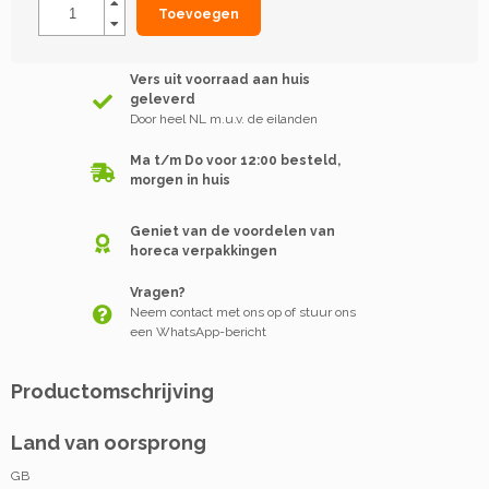
Toevoegen
Vers uit voorraad aan huis
geleverd
Door heel NL m.u.v. de eilanden
Ma t/m Do voor 12:00 besteld,
morgen in huis
Geniet van de voordelen van
horeca verpakkingen
Vragen?
Neem contact met ons op of stuur ons
een WhatsApp-bericht
Productomschrijving
Land van oorsprong
GB