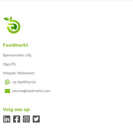
Foodmarkt
Blankenstein 265
7943 PG
Meppel, Nederland
+31 642863025
service@foodmarkt.com
Volg ons op: