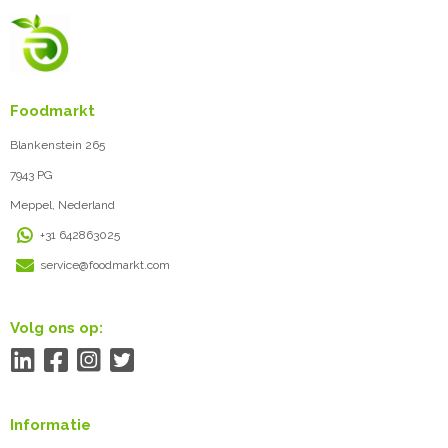
Foodmarkt
Blankenstein 265
7943 PG
Meppel, Nederland
+31 642863025
service@foodmarkt.com
Volg ons op:
Informatie