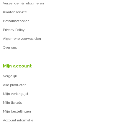
Verzenden & retourneren
Klantenservice
Betaalmethoden
Privacy Policy
Algemene voorwaarden
Over ons
Mijn account
Vergelijk
Alle producten
Mijn verlanglijst
Mijn tickets
Mijn bestellingen
Account informatie