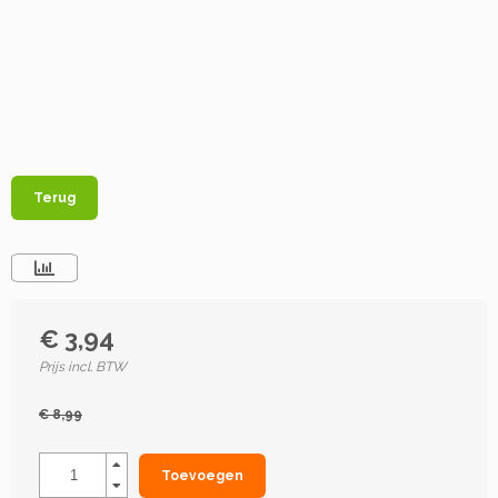
Terug
€ 3,94
Prijs incl. BTW
€ 8,99
Toevoegen