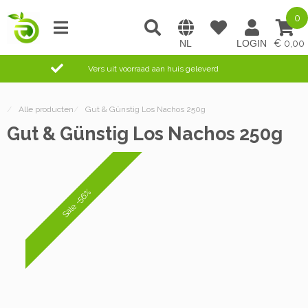
0
0,00
Vers uit voorraad aan huis geleverd
/
Alle producten
/
Gut & Günstig Los Nachos 250g
Gut & Günstig Los Nachos 250g
Sale -56%