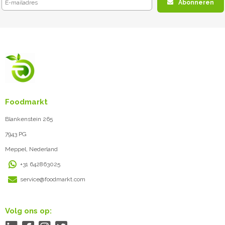
Abonneren
Foodmarkt
Blankenstein 265
7943 PG
Meppel, Nederland
+31 642863025
service@foodmarkt.com
Volg ons op: