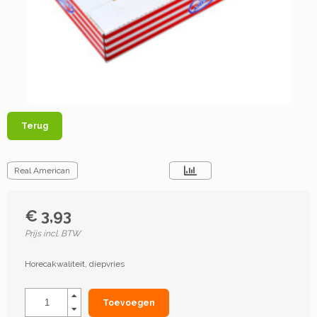
Terug
Real American
€ 3,93
Prijs incl. BTW
Horecakwaliteit, diepvries
Toevoegen