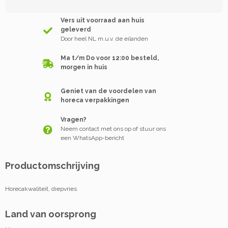
Vers uit voorraad aan huis
geleverd
Door heel NL m.u.v. de eilanden
Ma t/m Do voor 12:00 besteld,
morgen in huis
Geniet van de voordelen van
horeca verpakkingen
Vragen?
Neem contact met ons op of stuur ons
een WhatsApp-bericht
Productomschrijving
Horecakwaliteit, diepvries
Land van oorsprong