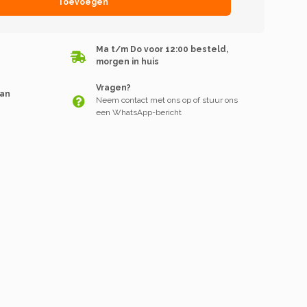
Toevoegen
Ma t/m Do voor 12:00 besteld,
morgen in huis
Vragen?
van
Neem contact met ons op of stuur ons
een WhatsApp-bericht