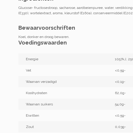
Glucose- fructosestroop, sacharose, aardbeienpuree, water, verdikkin
(E330), wortelextract, aroma, kleurstof (E160a), conserveermiddel (E202
Bewaarvoorschriften
Koel, donker en droog bewaren.
Voedingswaarden
Energie
1057kJ, 25
Vet
<0,5g-
Waarvan verzadigd
<0,1g-
Koolhydraten
62,0g-
Waarvan suikers
54,0g-
Eiwitten
<0,5g-
Zout
0,03g-