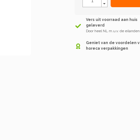
Vers uit voorraad aan huis
geleverd
Door heel NL m.u.v. de eilanden
Geniet van de voordelen 
horeca verpakkingen