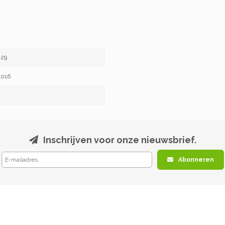
229
4016
Inschrijven voor onze nieuwsbrief.
Abonneren