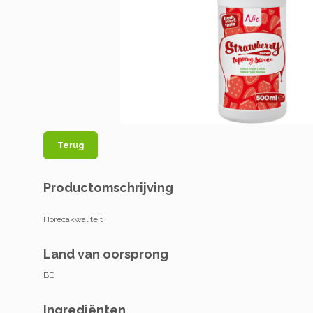
Terug
Productomschrijving
Horecakwaliteit
Land van oorsprong
BE
Ingrediënten