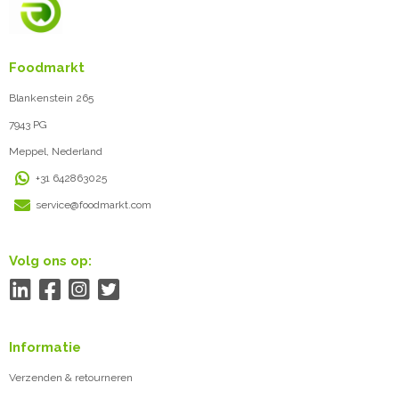
Foodmarkt
Blankenstein 265
7943 PG
Meppel, Nederland
+31 642863025
service@foodmarkt.com
Volg ons op:
Informatie
Verzenden & retourneren