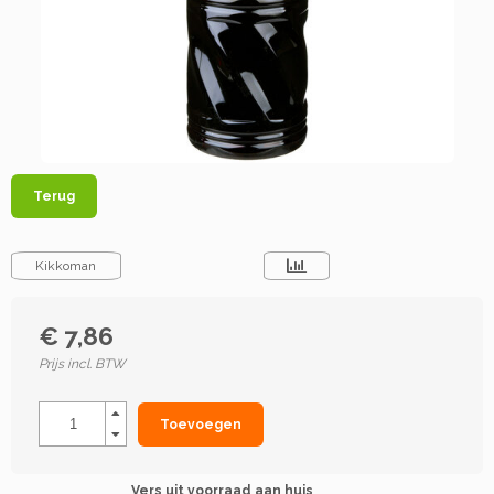
Terug
Kikkoman
€ 7,86
Prijs incl. BTW
Toevoegen
Vers uit voorraad aan huis