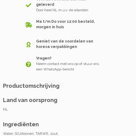
geleverd
Door heel NL m.u.v. de eilanden
Ma t/m Do voor 12:00 besteld,
morgen in huis
Geniet van de voordelen van
horeca verpakkingen
Vragen?
Neem contact met ons op of stuur ons
een WhatsApp-bericht
Productomschrijving
Land van oorsprong
NL
Ingrediënten
Water, SOJAbonen, TARWE, zout,