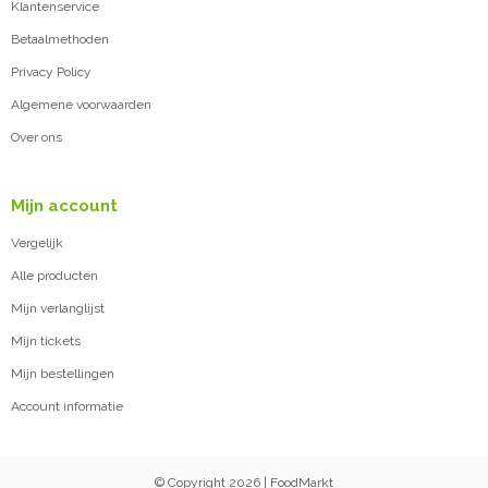
Klantenservice
Betaalmethoden
Privacy Policy
Algemene voorwaarden
Over ons
Mijn account
Vergelijk
Alle producten
Mijn verlanglijst
Mijn tickets
Mijn bestellingen
Account informatie
© Copyright 2026 | FoodMarkt