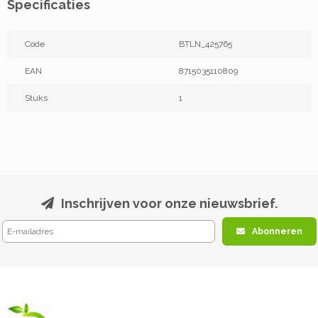
Specificaties
Code
BTLN_425765
EAN
8715035110809
Stuks
1
Inschrijven voor onze nieuwsbrief.
Abonneren