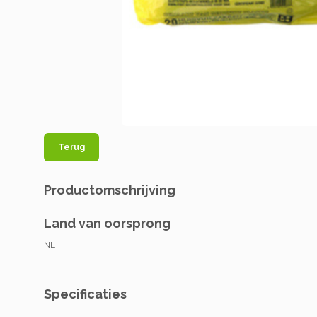
Terug
Productomschrijving
Land van oorsprong
NL
Specificaties