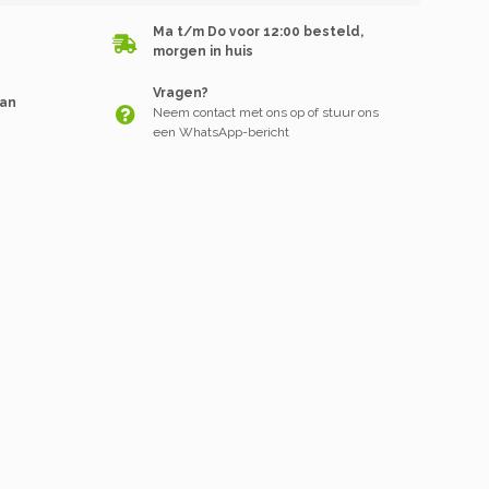
Ma t/m Do voor 12:00 besteld,
morgen in huis
Vragen?
van
Neem contact met ons op of stuur ons
een WhatsApp-bericht