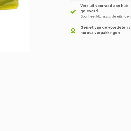
Vers uit voorraad aan huis
geleverd
Door heel NL m.u.v. de eilanden
Geniet van de voordelen 
horeca verpakkingen