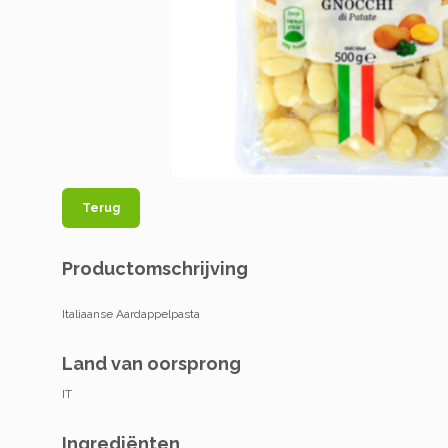
Terug
Productomschrijving
Italiaanse Aardappelpasta
Land van oorsprong
IT
Ingrediënten