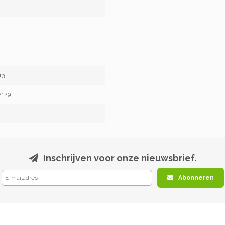
13
2129
Inschrijven voor onze nieuwsbrief.
Abonneren