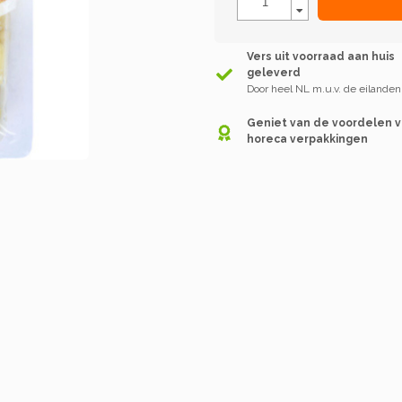
Vers uit voorraad aan huis
geleverd
Door heel NL m.u.v. de eilanden
Geniet van de voordelen 
horeca verpakkingen