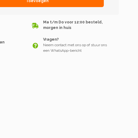
Toevoegen
Ma t/m Do voor 12:00 besteld,
morgen in huis
Vragen?
van
Neem contact met ons op of stuur ons
een WhatsApp-bericht