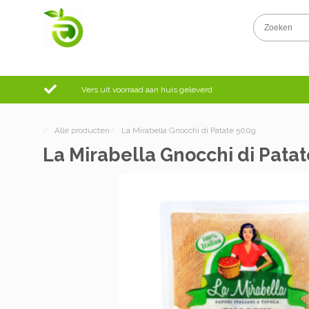
Vers uit voorraad aan huis geleverd
/
Alle producten
/
La Mirabella Gnocchi di Patate 500g
La Mirabella Gnocchi di Pata