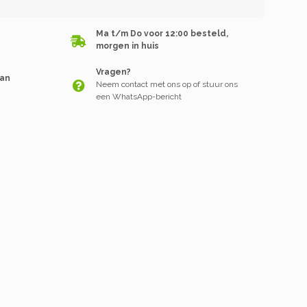
Ma t/m Do voor 12:00 besteld,
morgen in huis
Vragen?
van
Neem contact met ons op of stuur ons
een WhatsApp-bericht