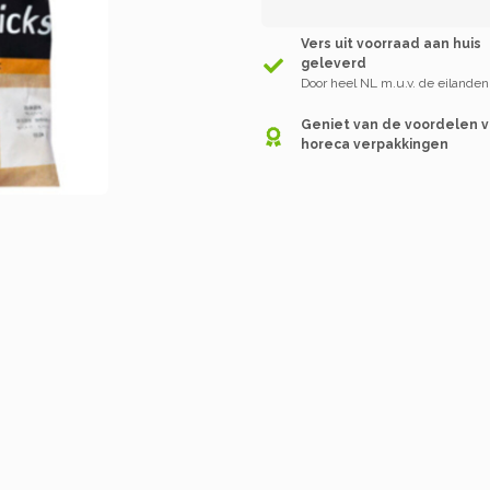
Vers uit voorraad aan huis
geleverd
Door heel NL m.u.v. de eilanden
Geniet van de voordelen 
horeca verpakkingen