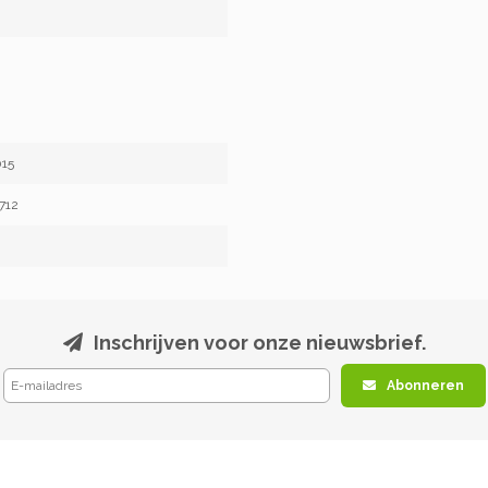
15
712
Inschrijven voor onze nieuwsbrief.
Abonneren