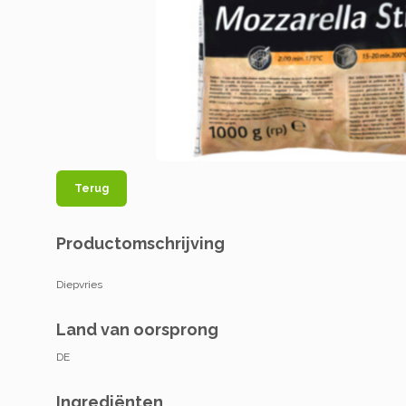
Terug
Productomschrijving
Diepvries
Land van oorsprong
DE
Ingrediënten