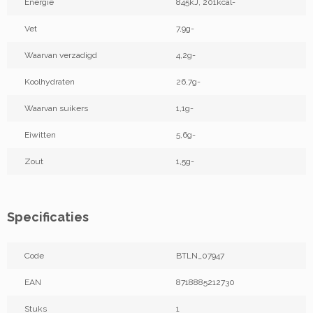
Energie
845kJ, 201kcal-
Vet
7,9g-
Waarvan verzadigd
4,2g-
Koolhydraten
26,7g-
Waarvan suikers
1,1g-
Eiwitten
5,6g-
Zout
1,5g-
Specificaties
Code
BTLN_07947
EAN
8718885212730
Stuks
1