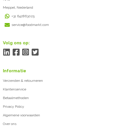
Meppel, Nederland
+31 642863025
service@foodmarkt.com
Volg ons op:
Informatie
Verzenden & retourneren
Klantenservice
Betaalmethoden
Privacy Policy
Algemene voorwaarden
Over ons