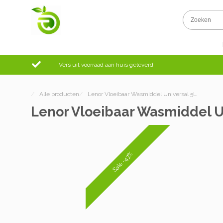
Vers uit voorraad aan huis geleverd
/
Alle producten
/
Lenor Vloeibaar Wasmiddel Universal 5L
Lenor Vloeibaar Wasmiddel U
Sale -43%