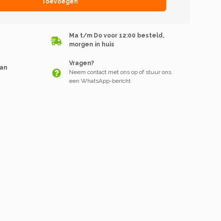
Toevoegen
Ma t/m Do voor 12:00 besteld,
morgen in huis
Vragen?
van
Neem contact met ons op of stuur ons
een WhatsApp-bericht