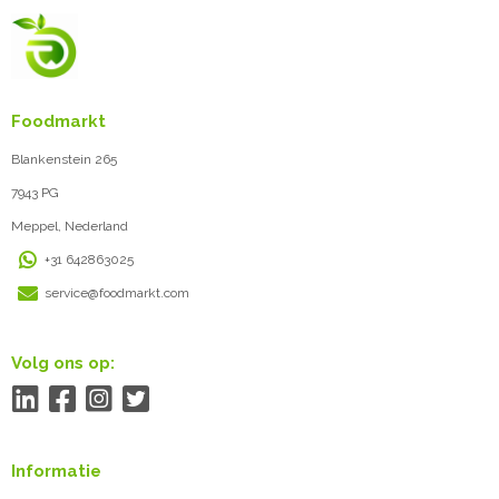
Foodmarkt
Blankenstein 265
7943 PG
Meppel, Nederland
+31 642863025
service@foodmarkt.com
Volg ons op:
Informatie