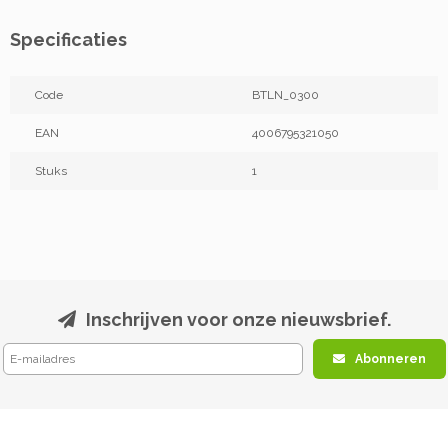
Specificaties
Code
BTLN_0300
EAN
4006795321050
Stuks
1
Inschrijven voor onze nieuwsbrief.
Abonneren