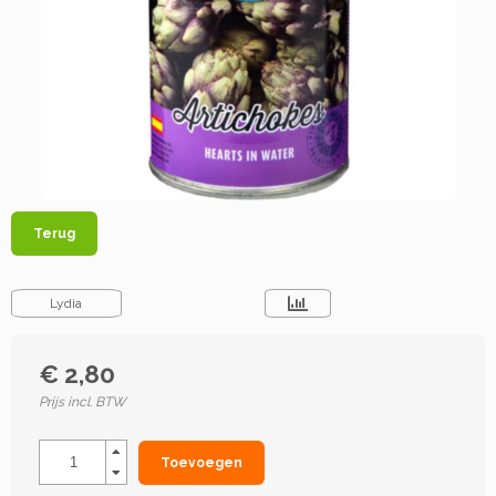
Terug
Lydia
€ 2,80
Prijs incl. BTW
Toevoegen