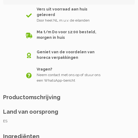
Vers uit voorraad aan huis
geleverd
Door heel NL m.u.v. de eilanden
Ma t/m Do voor 12:00 besteld,
morgen in huis
Geniet van de voordelen van
horeca verpakkingen
Vragen?
Neem contact met ons op of stuur ons
een WhatsApp-bericht
Productomschrijving
Land van oorsprong
ES
Ingrediënten