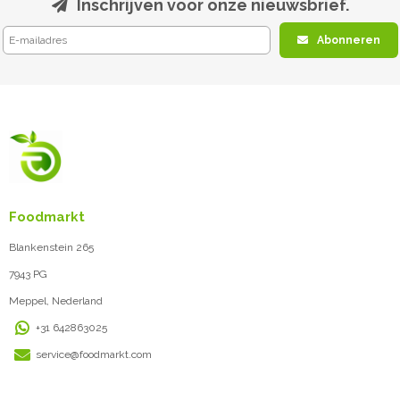
Inschrijven voor onze nieuwsbrief.
Abonneren
Foodmarkt
Blankenstein 265
7943 PG
Meppel, Nederland
+31 642863025
service@foodmarkt.com