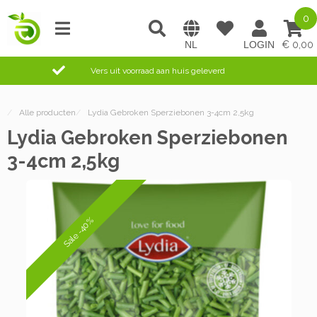
0
0,00
Vers uit voorraad aan huis geleverd
/
Alle producten
/
Lydia Gebroken Sperziebonen 3-4cm 2,5kg
Lydia Gebroken Sperziebonen
3-4cm 2,5kg
Sale -40%