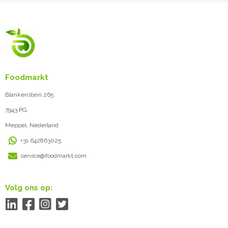
Foodmarkt
Blankenstein 265
7943 PG
Meppel, Nederland
+31 642863025
service@foodmarkt.com
Volg ons op: