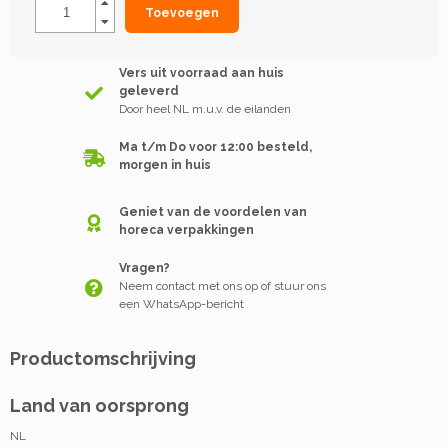
Toevoegen
Vers uit voorraad aan huis
geleverd
Door heel NL m.u.v. de eilanden
Ma t/m Do voor 12:00 besteld,
morgen in huis
Geniet van de voordelen van
horeca verpakkingen
Vragen?
Neem contact met ons op of stuur ons
een WhatsApp-bericht
Productomschrijving
Land van oorsprong
NL