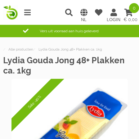
0
0,00
Vers uit voorraad aan huis geleverd
/
Alle producten
/
Lydia Gouda Jong 48+ Plakken ca. 1kg
Lydia Gouda Jong 48+ Plakken
ca. 1kg
Sale -40%