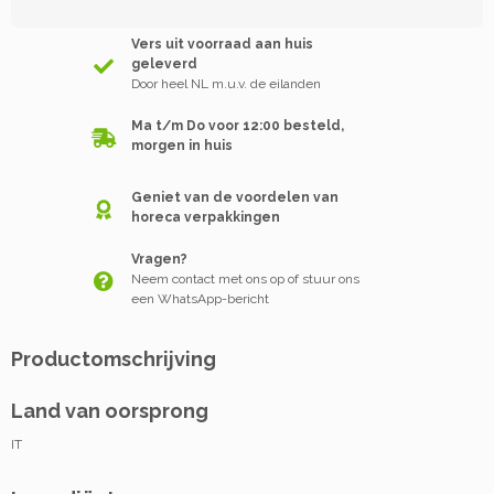
Vers uit voorraad aan huis
geleverd
Door heel NL m.u.v. de eilanden
Ma t/m Do voor 12:00 besteld,
morgen in huis
Geniet van de voordelen van
horeca verpakkingen
Vragen?
Neem contact met ons op of stuur ons
een WhatsApp-bericht
Productomschrijving
Land van oorsprong
IT