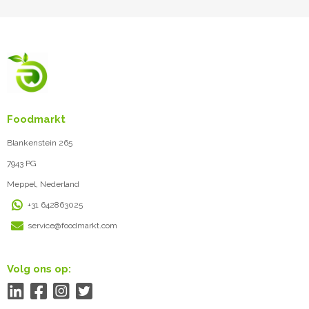
Foodmarkt
Blankenstein 265
7943 PG
Meppel, Nederland
+31 642863025
service@foodmarkt.com
Volg ons op: