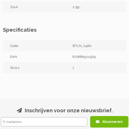
Zout
2,5g-
Specificaties
Code
BTLN_0460
EAN
8718885211979
Stuks
1
Inschrijven voor onze nieuwsbrief.
Abonneren