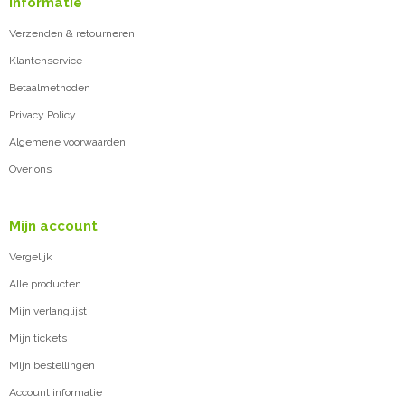
Informatie
Verzenden & retourneren
Klantenservice
Betaalmethoden
Privacy Policy
Algemene voorwaarden
Over ons
Mijn account
Vergelijk
Alle producten
Mijn verlanglijst
Mijn tickets
Mijn bestellingen
Account informatie