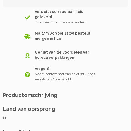
Vers uit voorraad aan huis
geleverd
Door heel NL m.u.v. de eilanden
Ma t/m Do voor 12:00 besteld,
morgen in huis
Geniet van de voordelen van
horeca verpakkingen
Vragen?
Neem contact met ons op of stuur ons
een WhatsApp-bericht
Productomschrijving
Land van oorsprong
PL