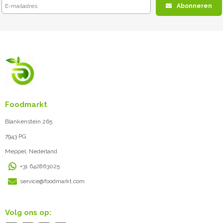
Abonneren
Foodmarkt
Blankenstein 265
7943 PG
Meppel, Nederland
+31 642863025
service@foodmarkt.com
Volg ons op: