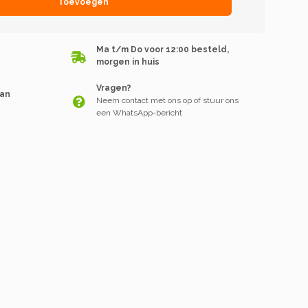
Toevoegen
Ma t/m Do voor 12:00 besteld,
morgen in huis
Vragen?
van
Neem contact met ons op of stuur ons
een WhatsApp-bericht