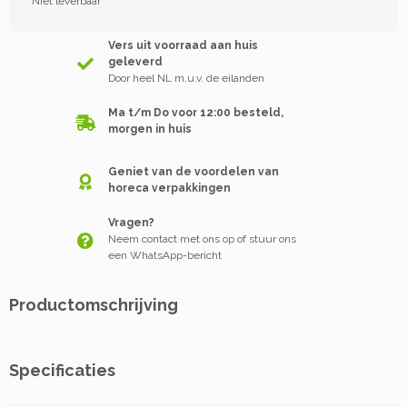
Niet leverbaar
Vers uit voorraad aan huis
geleverd
Door heel NL m.u.v. de eilanden
Ma t/m Do voor 12:00 besteld,
morgen in huis
Geniet van de voordelen van
horeca verpakkingen
Vragen?
Neem contact met ons op of stuur ons
een WhatsApp-bericht
Productomschrijving
Specificaties