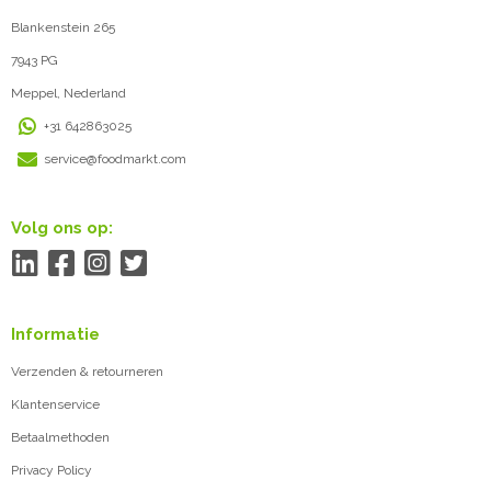
Blankenstein 265
7943 PG
Meppel, Nederland
+31 642863025
service@foodmarkt.com
Volg ons op:
Informatie
Verzenden & retourneren
Klantenservice
Betaalmethoden
Privacy Policy