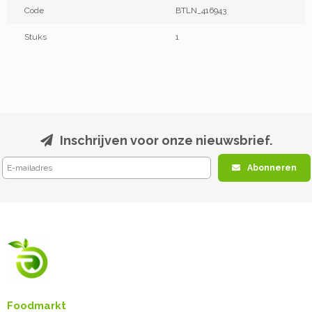
Code
BTLN_416943
Stuks
1
Inschrijven voor onze nieuwsbrief.
Abonneren
Foodmarkt