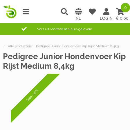
0
0,00
Vers uit voorraad aan huis geleverd
/
Alle producten
/
Pedigree Junior Hondenvoer Kip Rijst Medium 8,4kg
Pedigree Junior Hondenvoer Kip
Rijst Medium 8,4kg
Sale -30%