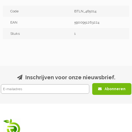
Code
BTLN_465014
EAN
5900951263224
Stuks
1
Inschrijven voor onze nieuwsbrief.
Abonneren