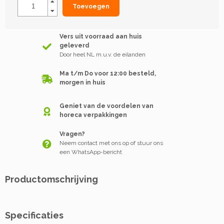
Toevoegen
Vers uit voorraad aan huis
geleverd
Door heel NL m.u.v. de eilanden
Ma t/m Do voor 12:00 besteld,
morgen in huis
Geniet van de voordelen van
horeca verpakkingen
Vragen?
Neem contact met ons op of stuur ons
een WhatsApp-bericht
Productomschrijving
Specificaties