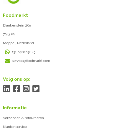
Foodmarkt
Blankenstein 265
7943 PG
Meppel, Nederland
+31 642863025
service@foodmarkt.com
Volg ons op:
Informatie
Verzenden & retourneren
Klantenservice