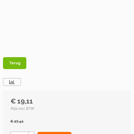
Terug
€ 19,11
Prijs incl. BTW
€ 27,41