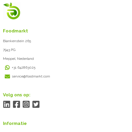
Foodmarkt
Blankenstein 265
7943 PG
Meppel, Nederland
+31 642863025
service@foodmarkt.com
Volg ons op:
Informatie