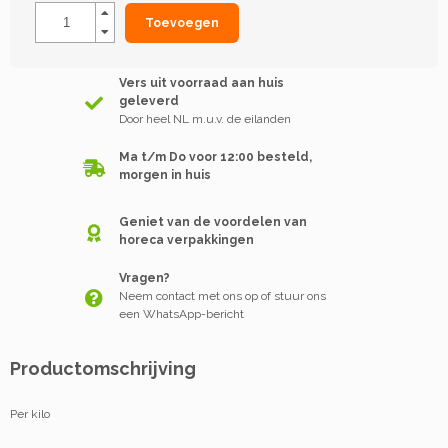
Toevoegen
Vers uit voorraad aan huis
geleverd
Door heel NL m.u.v. de eilanden
Ma t/m Do voor 12:00 besteld,
morgen in huis
Geniet van de voordelen van
horeca verpakkingen
Vragen?
Neem contact met ons op of stuur ons
een WhatsApp-bericht
Productomschrijving
Per kilo