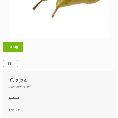
Terug
€ 2,24
Prijs incl. BTW
€ 2,80
Per kilo