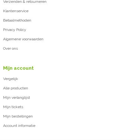
Verzenden & retourneren
Klantenservice
Betaalmethoden
Privacy Policy
Algemene voorwaarden
Over ons
Mijn account
Vergelijk
Alle producten
Mijn verlanglijst
Mijn tickets
Mijn bestellingen
Account informatie