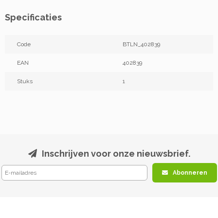
Specificaties
Code
BTLN_402839
EAN
402839
Stuks
1
Inschrijven voor onze nieuwsbrief.
Abonneren