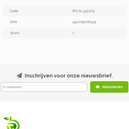
Code
BTLN_432073
EAN
5410091718329
Stuks
1
Inschrijven voor onze nieuwsbrief.
Abonneren