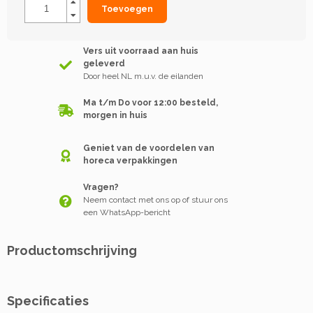
Toevoegen
Vers uit voorraad aan huis
geleverd
Door heel NL m.u.v. de eilanden
Ma t/m Do voor 12:00 besteld,
morgen in huis
Geniet van de voordelen van
horeca verpakkingen
Vragen?
Neem contact met ons op of stuur ons
een WhatsApp-bericht
Productomschrijving
Specificaties