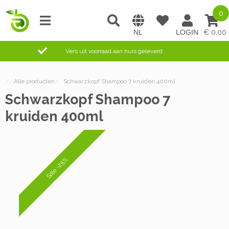
0
0,00
Vers uit voorraad aan huis geleverd
/
Alle producten
/
Schwarzkopf Shampoo 7 kruiden 400ml
Schwarzkopf Shampoo 7
kruiden 400ml
Sale -25%