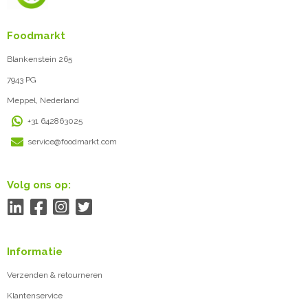
Foodmarkt
Blankenstein 265
7943 PG
Meppel, Nederland
+31 642863025
service@foodmarkt.com
Volg ons op:
Informatie
Verzenden & retourneren
Klantenservice