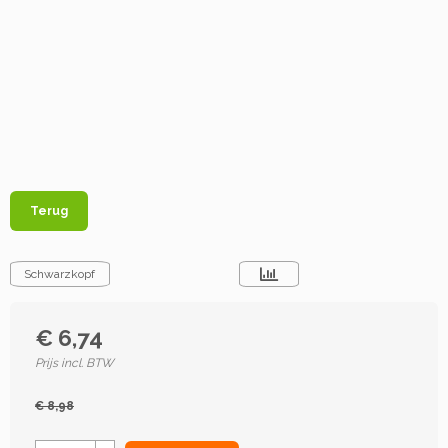
Terug
Schwarzkopf
€ 6,74
Prijs incl. BTW
€ 8,98