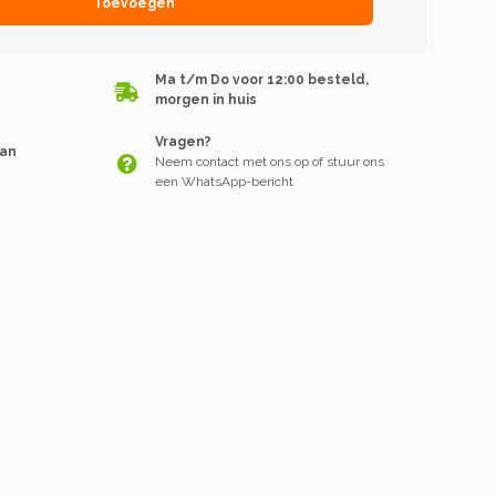
Toevoegen
Ma t/m Do voor 12:00 besteld,
morgen in huis
Vragen?
van
Neem contact met ons op of stuur ons
een WhatsApp-bericht