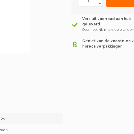
Vers uit voorraad aan huis
geleverd
Door heel NL m.u.v. de eilanden
Geniet van de voordelen 
horeca verpakkingen
205
2086