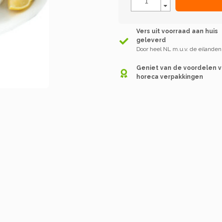
Vers uit voorraad aan huis
geleverd
Door heel NL m.u.v. de eilanden
Geniet van de voordelen 
horeca verpakkingen