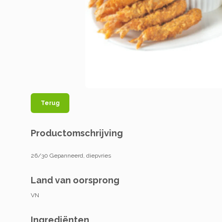
Terug
Productomschrijving
26/30 Gepanneerd, diepvries
Land van oorsprong
VN
Ingrediënten