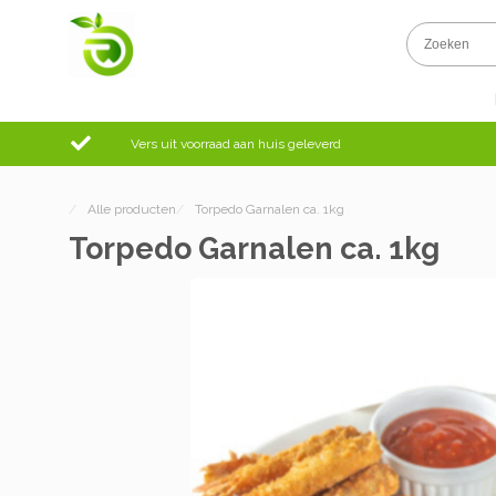
Vers uit voorraad aan huis geleverd
/
Alle producten
/
Torpedo Garnalen ca. 1kg
Torpedo Garnalen ca. 1kg