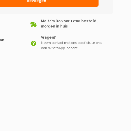
Toevoegen
Ma t/m Do voor 12:00 besteld,
morgen in huis
Vragen?
van
Neem contact met ons op of stuur ons
een WhatsApp-bericht