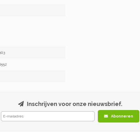
903
6552
Inschrijven voor onze nieuwsbrief.
Abonneren