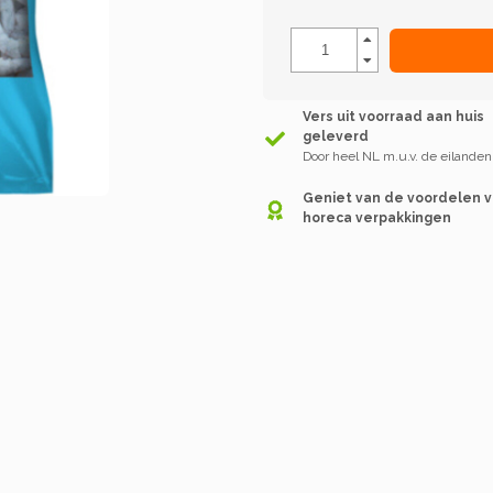
Vers uit voorraad aan huis
geleverd
Door heel NL m.u.v. de eilanden
Geniet van de voordelen 
horeca verpakkingen