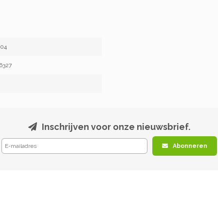
504
6327
Inschrijven voor onze nieuwsbrief.
Abonneren