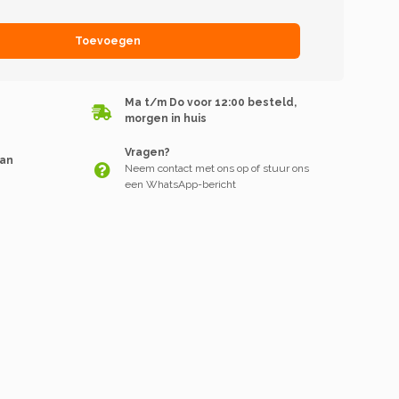
Toevoegen
Ma t/m Do voor 12:00 besteld,
morgen in huis
Vragen?
van
Neem contact met ons op of stuur ons
een WhatsApp-bericht