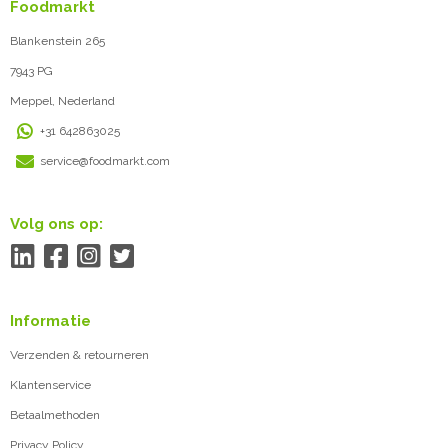
Foodmarkt
Blankenstein 265
7943 PG
Meppel, Nederland
+31 642863025
service@foodmarkt.com
Volg ons op:
Informatie
Verzenden & retourneren
Klantenservice
Betaalmethoden
Privacy Policy