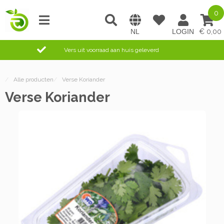
0
0,00
Vers uit voorraad aan huis geleverd
/
Alle producten
/
Verse Koriander
Verse Koriander