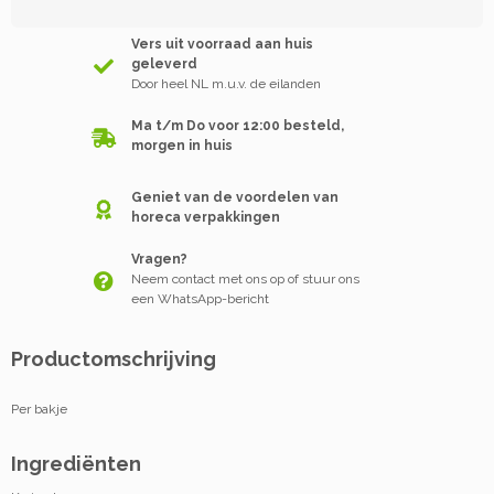
Vers uit voorraad aan huis
geleverd
Door heel NL m.u.v. de eilanden
Ma t/m Do voor 12:00 besteld,
morgen in huis
Geniet van de voordelen van
horeca verpakkingen
Vragen?
Neem contact met ons op of stuur ons
een WhatsApp-bericht
Productomschrijving
Per bakje
Ingrediënten