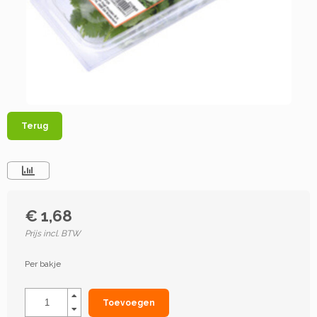
Terug
€ 1,68
Prijs incl. BTW
Per bakje
Toevoegen