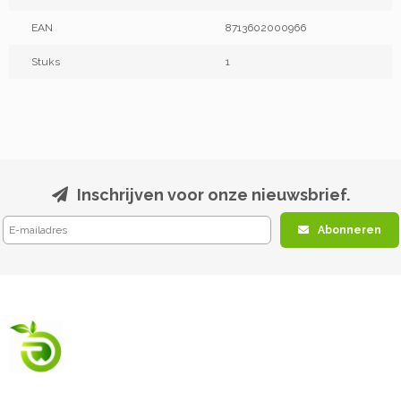
EAN
8713602000966
Stuks
1
Inschrijven voor onze nieuwsbrief.
Abonneren