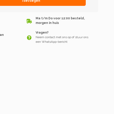
Toevoegen
Ma t/m Do voor 12:00 besteld,
morgen in huis
Vragen?
van
Neem contact met ons op of stuur ons
een WhatsApp-bericht