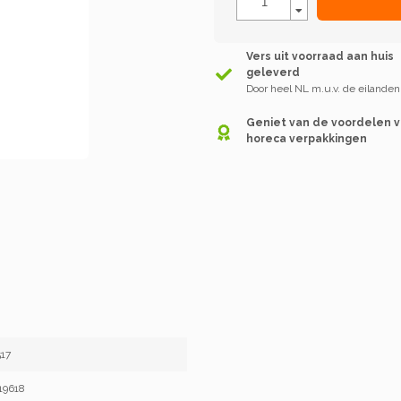
Vers uit voorraad aan huis
geleverd
Door heel NL m.u.v. de eilanden
Geniet van de voordelen 
horeca verpakkingen
17
19618