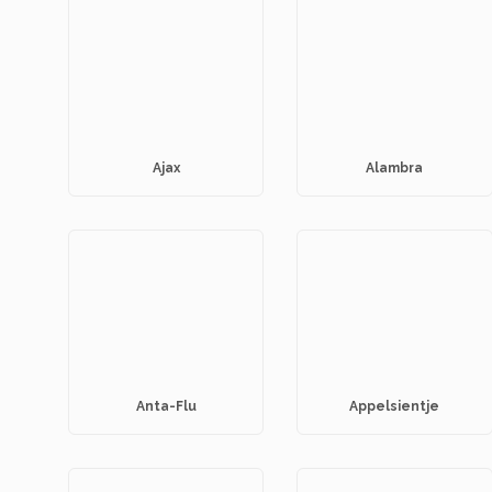
Ajax
Alambra
Anta-Flu
Appelsientje