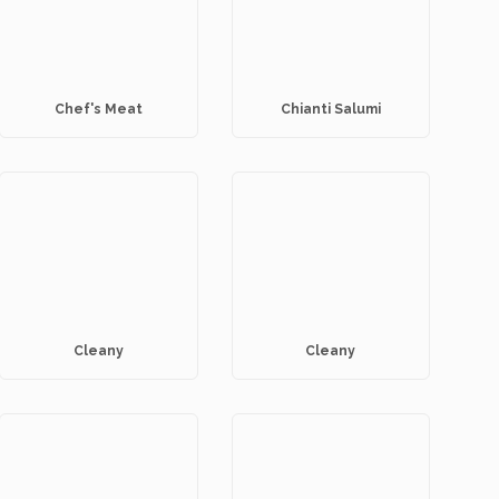
Chef's Meat
Chianti Salumi
Cleany
Cleany