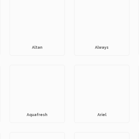
Altan
Always
Aquafresh
Ariel