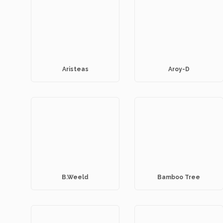
Aristeas
Aroy-D
B.Weeld
Bamboo Tree