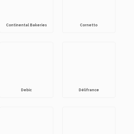
Continental Bakeries
Cornetto
Debic
Délifrance