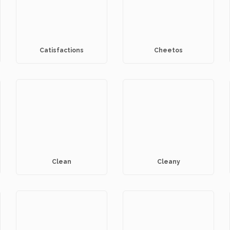
Catisfactions
Cheetos
Clean
Cleany