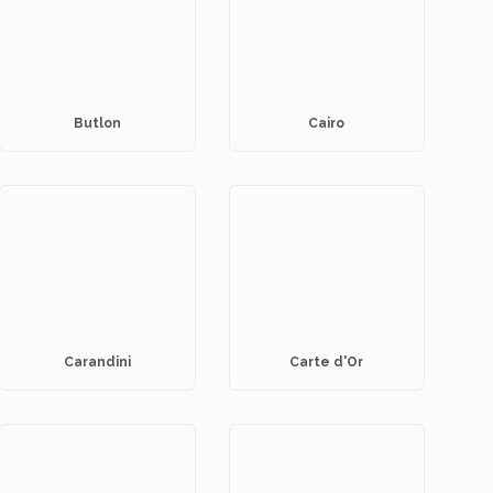
Butlon
Cairo
Carandini
Carte d'Or