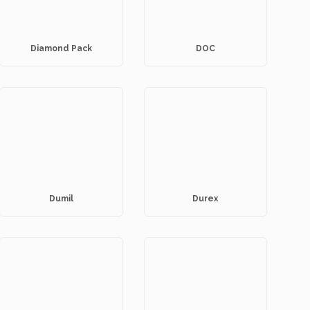
Diamond Pack
DOC
Dumil
Durex