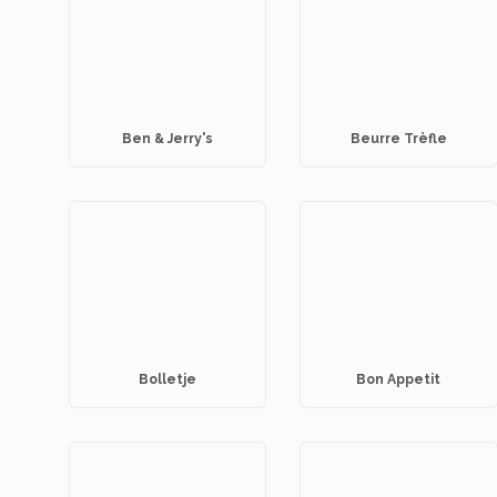
Ben & Jerry's
Beurre Trèfle
Bolletje
Bon Appetit