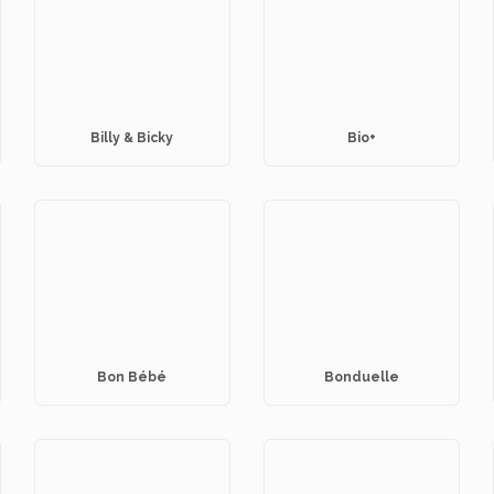
Billy & Bicky
Bio+
Bon Bébé
Bonduelle