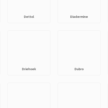
Dettol
Diadermine
Driehoek
Dubro