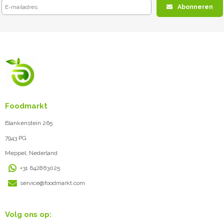
Abonneren
Foodmarkt
Blankenstein 265
7943 PG
Meppel, Nederland
+31 642863025
service@foodmarkt.com
Volg ons op: