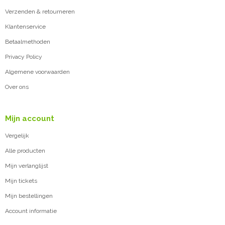
Verzenden & retourneren
Klantenservice
Betaalmethoden
Privacy Policy
Algemene voorwaarden
Over ons
Mijn account
Vergelijk
Alle producten
Mijn verlanglijst
Mijn tickets
Mijn bestellingen
Account informatie