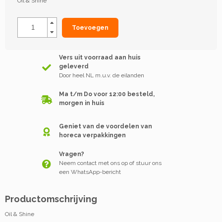
Oil & Shine
Toevoegen
Vers uit voorraad aan huis
geleverd
Door heel NL m.u.v. de eilanden
Ma t/m Do voor 12:00 besteld,
morgen in huis
Geniet van de voordelen van
horeca verpakkingen
Vragen?
Neem contact met ons op of stuur ons
een WhatsApp-bericht
Productomschrijving
Oil & Shine