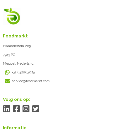
Foodmarkt
Blankenstein 265
7943 PG
Meppel, Nederland
+31 642863025
service@foodmarkt.com
Volg ons op:
Informatie