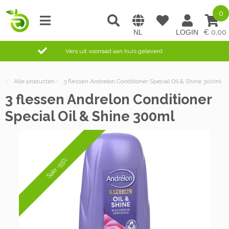
0
0,00
Vers uit voorraad aan huis geleverd
/
Alle producten
/
3 flessen Andrelon Conditioner Special Oil & Shine 300ml
3 flessen Andrelon Conditioner
Special Oil & Shine 300ml
Sale -55%