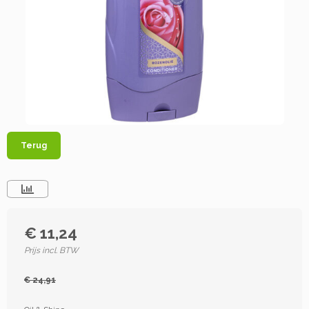
Terug
€ 11,24
Prijs incl. BTW
€ 24,91