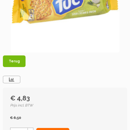
Terug
€ 4,83
Prijs incl. BTW
€ 6,50