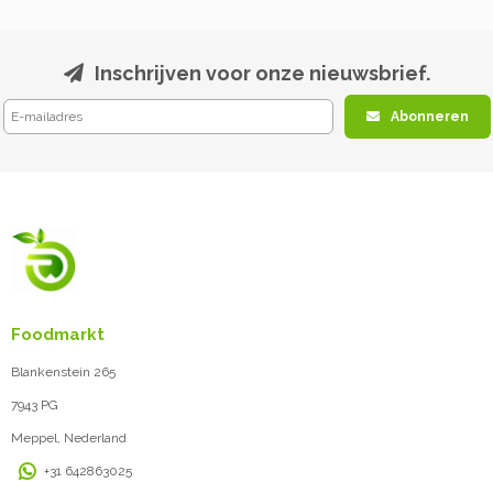
Inschrijven voor onze nieuwsbrief.
Abonneren
Foodmarkt
Blankenstein 265
7943 PG
Meppel, Nederland
+31 642863025