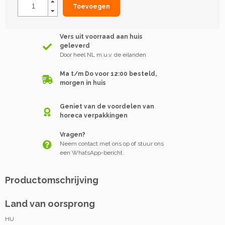
Toevoegen
Vers uit voorraad aan huis
geleverd
Door heel NL m.u.v. de eilanden
Ma t/m Do voor 12:00 besteld,
morgen in huis
Geniet van de voordelen van
horeca verpakkingen
Vragen?
Neem contact met ons op of stuur ons
een WhatsApp-bericht
Productomschrijving
Land van oorsprong
HU