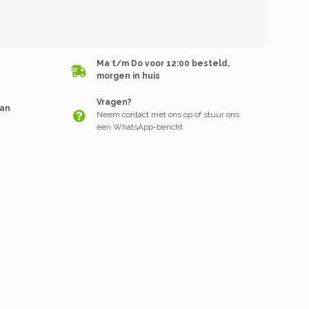
Ma t/m Do voor 12:00 besteld,
morgen in huis
Vragen?
van
Neem contact met ons op of stuur ons
een WhatsApp-bericht