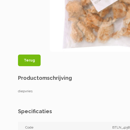
Terug
Productomschrijving
diepvries
Specificaties
Code
BTLN_4158