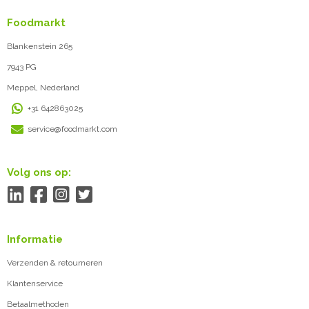
Foodmarkt
Blankenstein 265
7943 PG
Meppel, Nederland
+31 642863025
service@foodmarkt.com
Volg ons op:
Informatie
Verzenden & retourneren
Klantenservice
Betaalmethoden