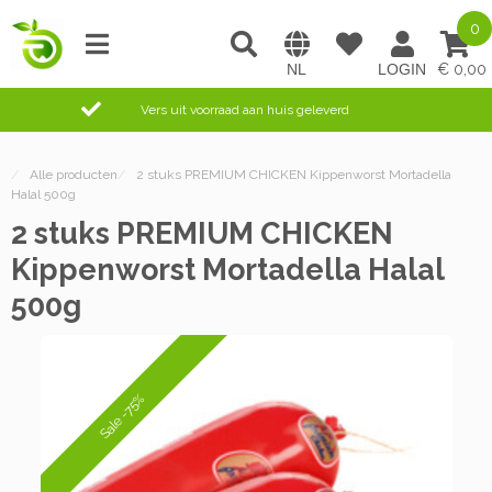
0
0,00
Vers uit voorraad aan huis geleverd
/
Alle producten
/
2 stuks PREMIUM CHICKEN Kippenworst Mortadella
Halal 500g
2 stuks PREMIUM CHICKEN
Kippenworst Mortadella Halal
500g
Sale -75%