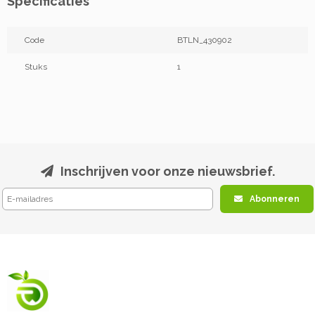
Specificaties
Code
BTLN_430902
Stuks
1
Inschrijven voor onze nieuwsbrief.
Abonneren