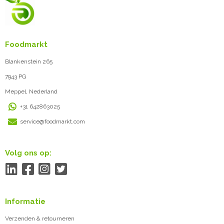
Foodmarkt
Blankenstein 265
7943 PG
Meppel, Nederland
+31 642863025
service@foodmarkt.com
Volg ons op:
Informatie
Verzenden & retourneren