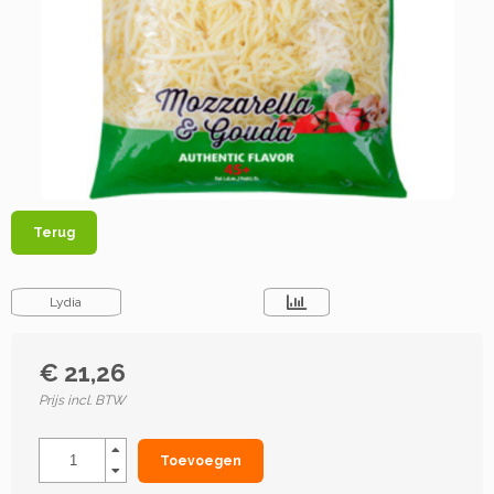
Terug
Lydia
€ 21,26
Prijs incl. BTW
Toevoegen