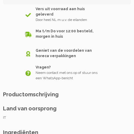
Vers uit voorraad aan huis
geleverd
Door heel NL m.u.v. de eilanden
Ma t/m Do voor 12:00 besteld,
morgen in huis
Geniet van de voordelen van
horeca verpakkingen
Vragen?
Neem contact met ons op of stuur ons
een WhatsApp-bericht
Productomschrijving
Land van oorsprong
IT
Ingrediënten