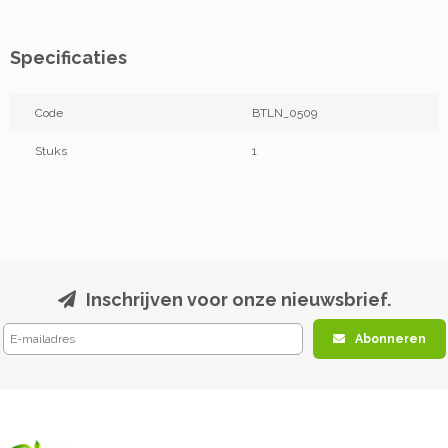
Specificaties
Code
BTLN_0509
Stuks
1
Inschrijven voor onze nieuwsbrief.
Abonneren