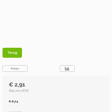
Terug
Robijn
€ 2,91
Prijs incl. BTW
€ 6,74