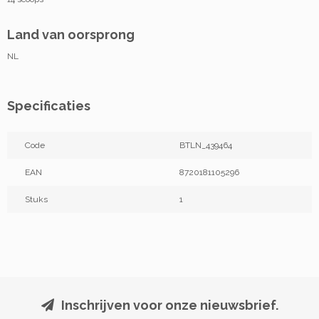
Land van oorsprong
NL
Specificaties
Code
BTLN_439464
EAN
8720181105296
Stuks
1
Inschrijven voor onze nieuwsbrief.