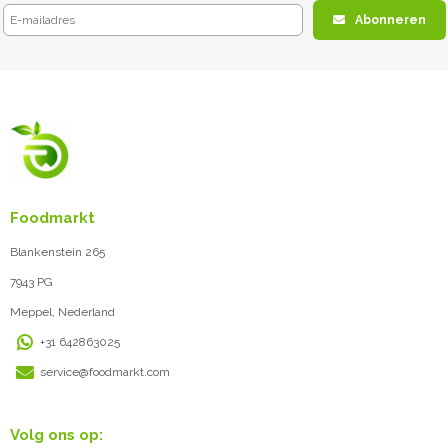
Abonneren
Foodmarkt
Blankenstein 265
7943 PG
Meppel, Nederland
+31 642863025
service@foodmarkt.com
Volg ons op: