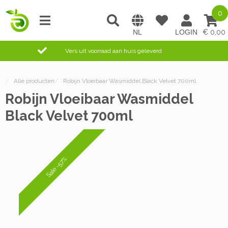
0
0,00
Vers uit voorraad aan huis geleverd
/
Alle producten
/
Robijn Vloeibaar Wasmiddel Black Velvet 700ml
Robijn Vloeibaar Wasmiddel
Black Velvet 700ml
Sale -57%