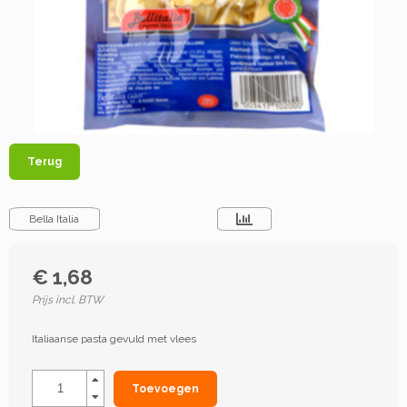
Terug
Bella Italia
€ 1,68
Prijs incl. BTW
Italiaanse pasta gevuld met vlees
Toevoegen