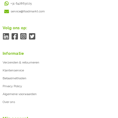
+31 642863025
service@foodmarkt.com
Volg ons op:
Informatie
Verzenden & retourneren
Klantenservice
Betaalmethoden
Privacy Policy
Algemene voorwaarden
Over ons