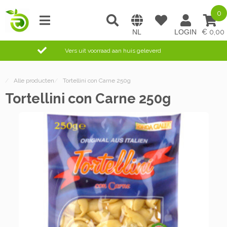
0
0,00
Vers uit voorraad aan huis geleverd
/
Alle producten
/
Tortellini con Carne 250g
Tortellini con Carne 250g