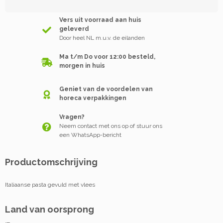
Vers uit voorraad aan huis
geleverd
Door heel NL m.u.v. de eilanden
Ma t/m Do voor 12:00 besteld,
morgen in huis
Geniet van de voordelen van
horeca verpakkingen
Vragen?
Neem contact met ons op of stuur ons
een WhatsApp-bericht
Productomschrijving
Italiaanse pasta gevuld met vlees
Land van oorsprong