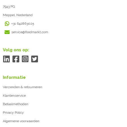
7943 PG
Meppel, Nederland
+31 642863025
service@foodmarkt.com
Volg ons op:
Informatie
Verzenden & retourneren
Klantenservice
Betaalmethoden
Privacy Policy
Algemene voorwaarden