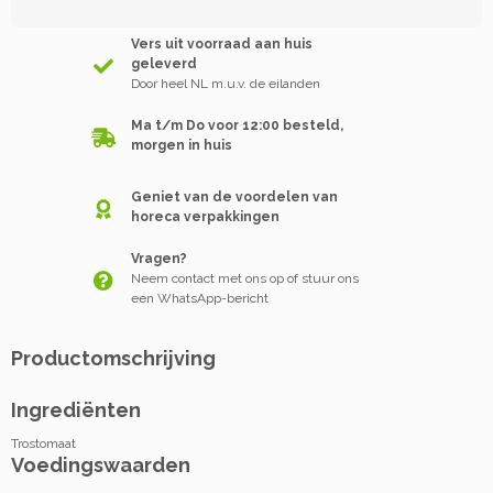
Vers uit voorraad aan huis
geleverd
Door heel NL m.u.v. de eilanden
Ma t/m Do voor 12:00 besteld,
morgen in huis
Geniet van de voordelen van
horeca verpakkingen
Vragen?
Neem contact met ons op of stuur ons
een WhatsApp-bericht
Productomschrijving
Ingrediënten
Trostomaat
Voedingswaarden