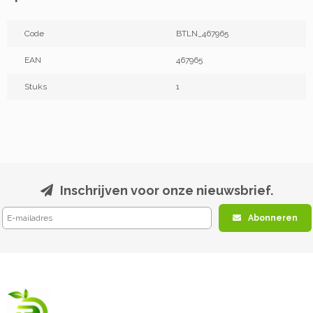
Code
BTLN_467965
EAN
467965
Stuks
1
Inschrijven voor onze nieuwsbrief.
Abonneren