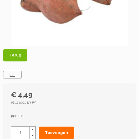
Terug
€ 4,49
Prijs incl. BTW
per kilo
Toevoegen