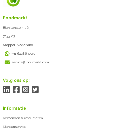
Foodmarkt
Blankenstein 265
7943 PG
Meppel, Nederland
+31 642863025
service@foodmarkt.com
Volg ons op:
Informatie
Verzenden & retourneren
Klantenservice