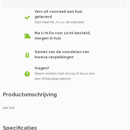
Vers uit voorraad aan huis
geleverd
Door heel NL m.u.v. de eilanden
Ma t/m Do voor 12:00 besteld,
morgen in huis
Geniet van de voordelen van
horeca verpakkingen
Vragen?
Neem contact met ons op of stuur ons
een WhatsApp-bericht
Productomschrijving
per kilo
Specificaties