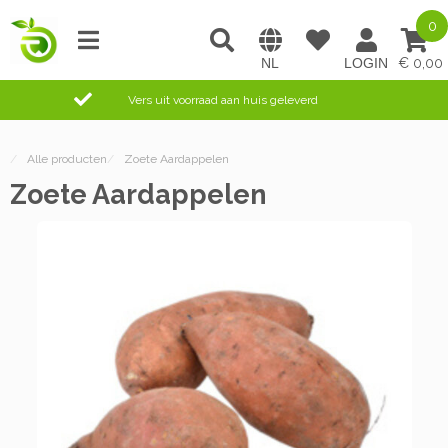
0
0,00
Vers uit voorraad aan huis geleverd
/
Alle producten
/
Zoete Aardappelen
Zoete Aardappelen