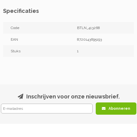
Specificaties
Code
BTLN_413268
EAN
8720143695193
Stuks
1
Inschrijven voor onze nieuwsbrief.
Abonneren