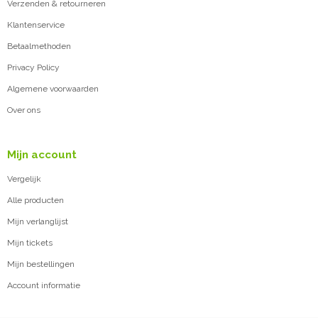
Verzenden & retourneren
Klantenservice
Betaalmethoden
Privacy Policy
Algemene voorwaarden
Over ons
Mijn account
Vergelijk
Alle producten
Mijn verlanglijst
Mijn tickets
Mijn bestellingen
Account informatie