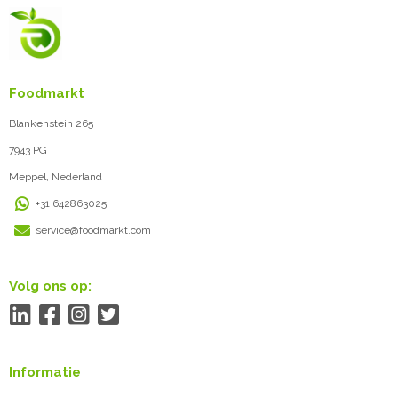
Foodmarkt
Blankenstein 265
7943 PG
Meppel, Nederland
+31 642863025
service@foodmarkt.com
Volg ons op:
Informatie