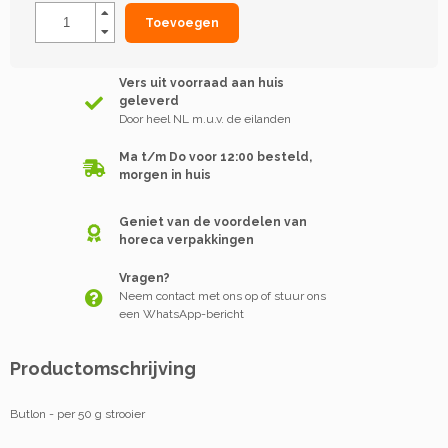
Toevoegen
Vers uit voorraad aan huis
geleverd
Door heel NL m.u.v. de eilanden
Ma t/m Do voor 12:00 besteld,
morgen in huis
Geniet van de voordelen van
horeca verpakkingen
Vragen?
Neem contact met ons op of stuur ons
een WhatsApp-bericht
Productomschrijving
Butlon - per 50 g strooier